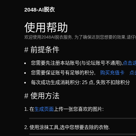
2048-AI脱衣
使用帮助
欢迎使用2048AI脱衣服务, 为了确保达到您想要的效果,请仔
# 前提条件
您需要先注册本站账号(与论坛账号不通用),
点击
您需要保证账号有足够的积分,
购买充值卡
点
每次成功生成消耗积分:
25
点, 失败不扣除积分
# 使用方法
在
生成页面
上传一张您喜欢的图片:
使用涂抹工具,选中您想要去除的衣物.