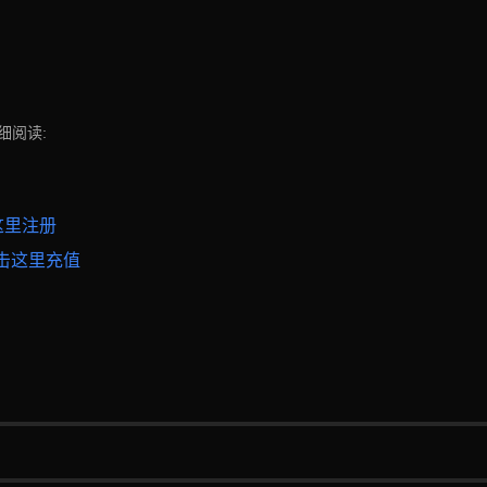
细阅读:
这里注册
击这里充值