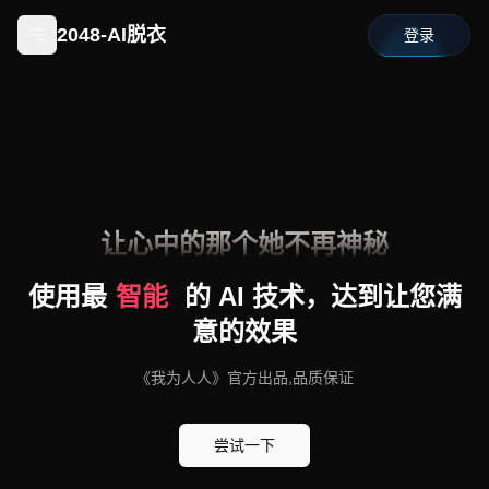
2048-AI脱衣
登录
让心中的那个她不再神秘
使用最
智
能
的 AI 技术，达到让您满
意的效果
《我为人人》官方出品,品质保证
尝试一下